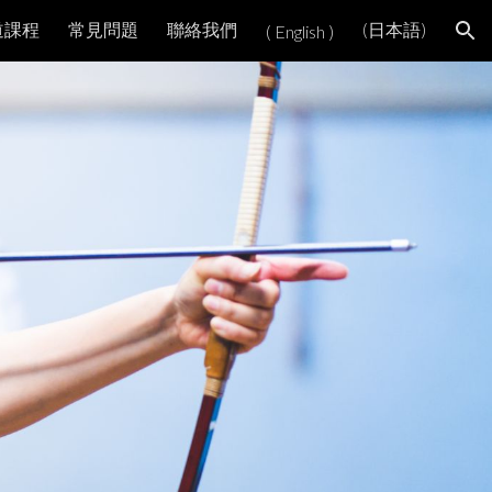
道課程
常見問題
聯絡我們
(日本語)
( English )
ion